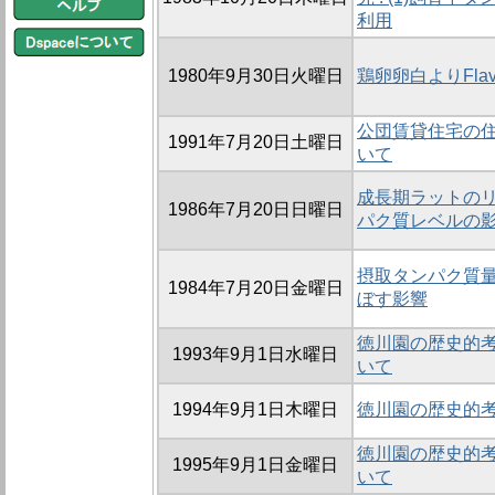
利用
1980年9月30日火曜日
鶏卵卵白よりFlavine
公団賃貸住宅の
1991年7月20日土曜日
いて
成長期ラットの
1986年7月20日日曜日
パク質レベルの
摂取タンパク質
1984年7月20日金曜日
ぼす影響
徳川園の歴史的考察
1993年9月1日水曜日
いて
1994年9月1日木曜日
徳川園の歴史的考察
徳川園の歴史的考察
1995年9月1日金曜日
いて