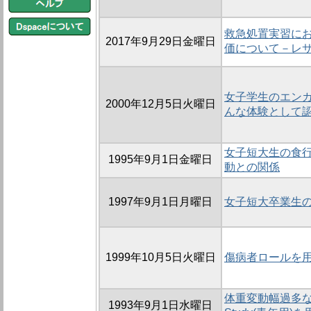
救急処置実習に
2017年9月29日金曜日
価について－レサ
女子学生のエン
2000年12月5日火曜日
んな体験として
女子短大生の食行
1995年9月1日金曜日
動との関係
1997年9月1日月曜日
女子短大卒業生
1999年10月5日火曜日
傷病者ロールを
体重変動幅過多な女
1993年9月1日水曜日