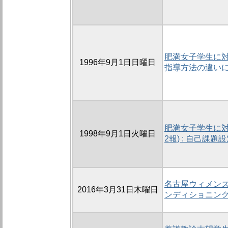
肥満女子学生に対
1996年9月1日日曜日
指導方法の違い
肥満女子学生に対
1998年9月1日火曜日
2報) : 自己課題
名古屋ウィメンズ
2016年3月31日木曜日
ンディショニン