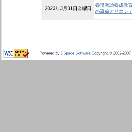
養護教諭養成教
2023年3月31日金曜日
の事前オリエン
Powered by
DSpace Software
Copyright © 2002-2007