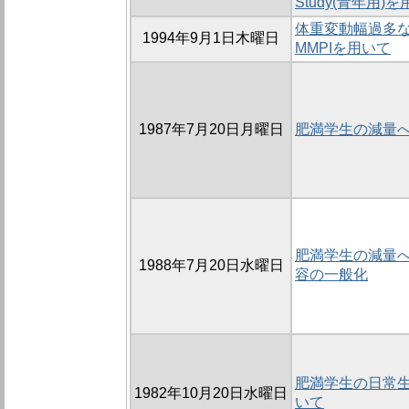
Study(青年用)
体重変動幅過多な女
1994年9月1日木曜日
MMPIを用いて
1987年7月20日月曜日
肥満学生の減量
肥満学生の減量への
1988年7月20日水曜日
容の一般化
肥満学生の日常生活
1982年10月20日水曜日
いて