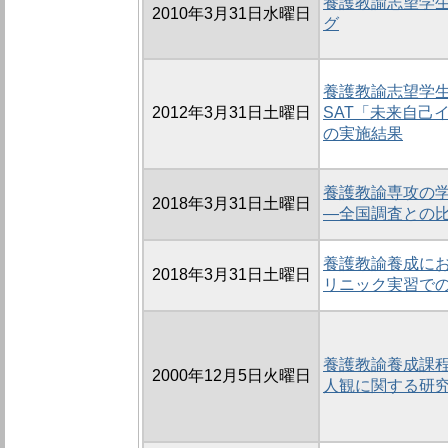
養護教諭志望学
2010年3月31日水曜日
グ
養護教諭志望学生
2012年3月31日土曜日
SAT「未来自己
の実施結果
養護教諭専攻の
2018年3月31日土曜日
―全国調査との
養護教諭養成に
2018年3月31日土曜日
リニック実習で
養護教諭養成課
2000年12月5日火曜日
人観に関する研