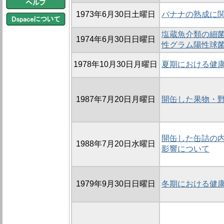
1973年6月30日土曜日
バナナの熟成に
塩蔵魚介類の細菌学
1974年6月30日日曜日
性グラム陽性球
1978年10月30日月曜日
夏期における健
1987年7月20日月曜日
開缶した果物・
開缶した缶詰の
1988年7月20日水曜日
影響について
1979年9月30日日曜日
冬期における健