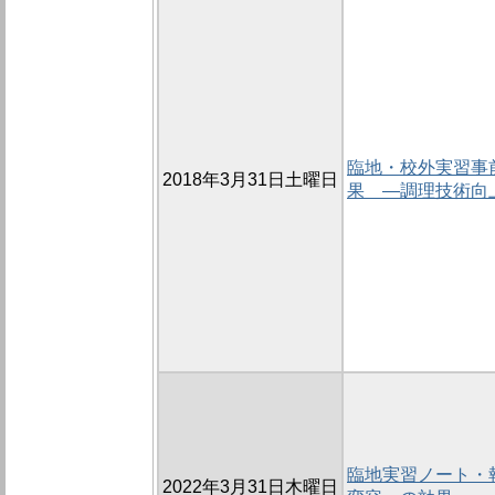
臨地・校外実習事
2018年3月31日土曜日
果 ―調理技術向
臨地実習ノート・
2022年3月31日木曜日