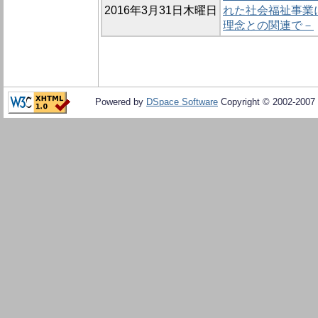
2016年3月31日木曜日
れた社会福祉事業
理念との関連で－
Powered by
DSpace Software
Copyright © 2002-2007