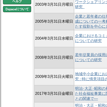
ワークシェアリン
2003年3月31日月曜日
研究
企業と若年者の仕
2005年3月31日木曜日
成についての一考察
たす役割を中心に
企業におけるコミ
2004年3月31日水曜日
についての研究
若年従業員の採用
2008年3月31日月曜日
についての研究
地域中小企業にお
2009年3月31日火曜日
究 : 特に情意項
明治･大正･昭和
2017年3月31日金曜日
た社会福祉事業に
との関連で―
明治・大正・昭和