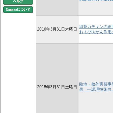
緑茶カテキンの細
2016年3月31日木曜日
および抗がん作用
臨地・校外実習事
2018年3月31日土曜日
果 ―調理技術向