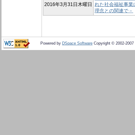
2016年3月31日木曜日
れた社会福祉事業
理念との関連で－
Powered by
DSpace Software
Copyright © 2002-2007