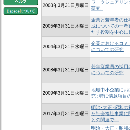
ワークシェアリン
2003年3月31日月曜日
研究
企業と若年者の仕
2005年3月31日木曜日
成についての一考察
たす役割を中心に
企業におけるコミ
2004年3月31日水曜日
についての研究
若年従業員の採用
2008年3月31日月曜日
についての研究
地域中小企業にお
2009年3月31日火曜日
究 : 特に情意項
明治･大正･昭和
2017年3月31日金曜日
た社会福祉事業に
との関連で―
明治・大正・昭和