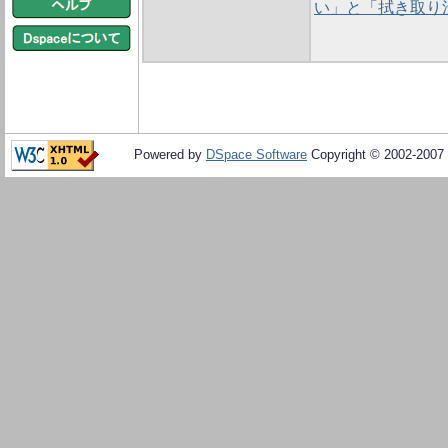
い」と「拭き取り
Powered by
DSpace Software
Copyright © 2002-2007