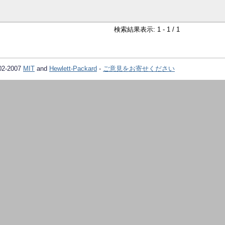
検索結果表示: 1 - 1 / 1
02-2007
MIT
and
Hewlett-Packard
-
ご意見をお寄せください