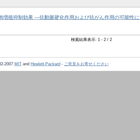
胞増殖抑制効果 ―抗動脈硬化作用および抗がん作用の可能性に
検索結果表示: 1 - 2 / 2
02-2007
MIT
and
Hewlett-Packard
-
ご意見をお寄せください