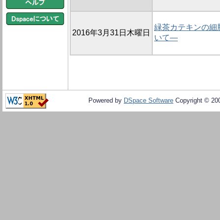
緑茶カテキンの細
2016年3月31日木曜日
いて―
Powered by
DSpace Software
Copyright © 20