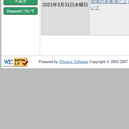
培地の炭素源によ
2021年3月31日水曜日
いて
Powered by
DSpace Software
Copyright © 2002-2007