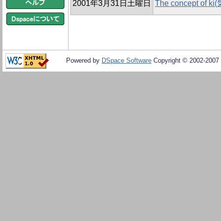
2001年3月31日土曜日
The concept of ki(
Powered by
DSpace Software
Copyright © 2002-2007