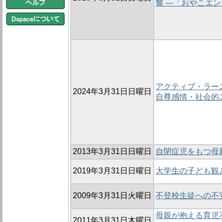
響 ―「おやこエ
アクティブ・ラー
2024年3月31日日曜日
自尊感情・社会的
2013年3月31日日曜日
自閉症児をもつ母
2019年3月31日日曜日
大学生の子ども観
2009年3月31日火曜日
不登校生徒への不
母親が抱える育児
2011年3月31日木曜日