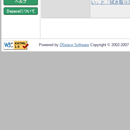
い」と「拭き取り
Powered by
DSpace Software
Copyright © 2002-2007