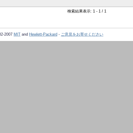
検索結果表示: 1 - 1 / 1
02-2007
MIT
and
Hewlett-Packard
-
ご意見をお寄せください