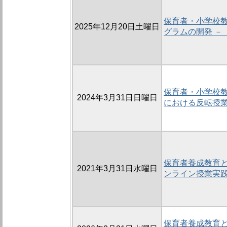
保育者・小学校
2025年12月20日土曜日
グラムの開発 －
保育者・小学校
2024年3月31日日曜日
における反転授
保育者養成教育
2021年3月31日水曜日
ンライン授業実
保育者養成教育