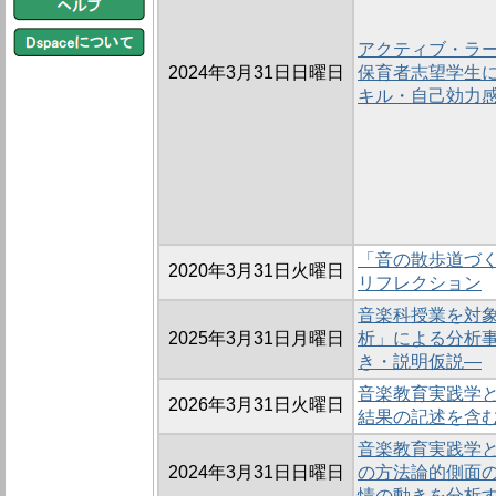
アクティブ・ラ
2024年3月31日日曜日
保育者志望学生に
キル・自己効力
「音の散歩道づ
2020年3月31日火曜日
リフレクション
音楽科授業を対
2025年3月31日月曜日
析」による分析事
き・説明仮説―
音楽教育実践学
2026年3月31日火曜日
結果の記述を含
音楽教育実践学と
2024年3月31日日曜日
の方法論的側面
情の動きを分析