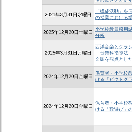
「構成活動」を
2021年3月31日水曜日
の授業における
小学校教員採用
2025年12月20日土曜日
分析
西洋音楽とクラ
2025年3月31日月曜日
「音楽科指導法」
文脈を観点とし
保育者・小学校
2024年12月20日金曜日
ける「ピクトグ
保育者・小学校
2024年12月20日金曜日
ける「歌遊び」