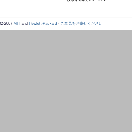
02-2007
MIT
and
Hewlett-Packard
-
ご意見をお寄せください