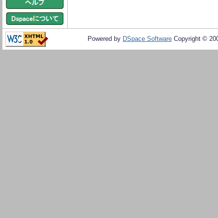
Powered by
DSpace Software
Copyright © 20