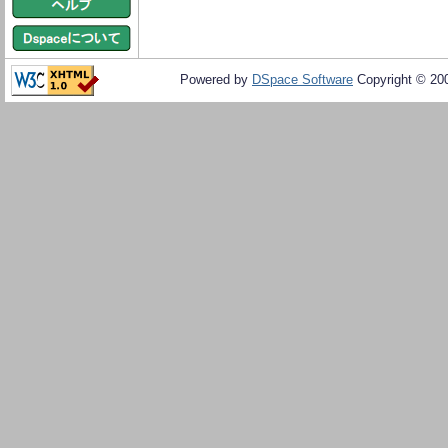
Powered by
DSpace Software
Copyright © 20