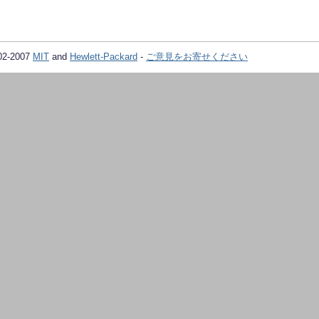
02-2007
MIT
and
Hewlett-Packard
-
ご意見をお寄せください