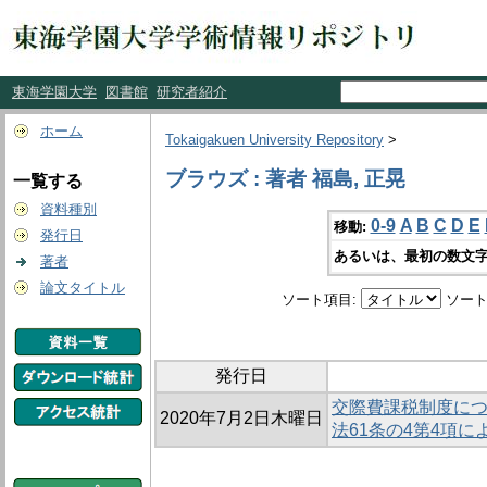
東海学園大学
図書館
研究者紹介
ホーム
Tokaigakuen University Repository
>
ブラウズ : 著者 福島, 正晃
一覧する
資料種別
0-9
A
B
C
D
E
移動:
発行日
あるいは、最初の数文字
著者
論文タイトル
ソート項目:
ソート
発行日
交際費課税制度に
2020年7月2日木曜日
法61条の4第4項