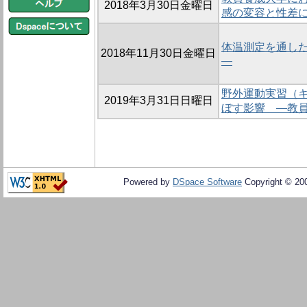
2018年3月30日金曜日
感の変容と性差
体温測定を通し
2018年11月30日金曜日
―
野外運動実習（
2019年3月31日日曜日
ぼす影響 ―教
Powered by
DSpace Software
Copyright © 20