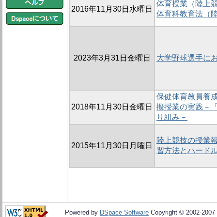
体育授業（陸上
2016年11月30日水曜日
体育科教育法（
2023年3月31日金曜日
大学野球選手に
保健体育教員養
2018年11月30日金曜日
擬授業の実践－
り組み－
陸上競技の授業報
2015年11月30日月曜日
習方法とハードル
Powered by
DSpace Software
Copyright © 2002-2007