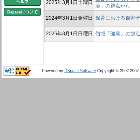
2025年3月1日土曜日
境」の視点から
2024年3月1日金曜日
保育における傷害
2026年3月1日日曜日
領域「健康」の観
Powered by
DSpace Software
Copyright © 2002-2007