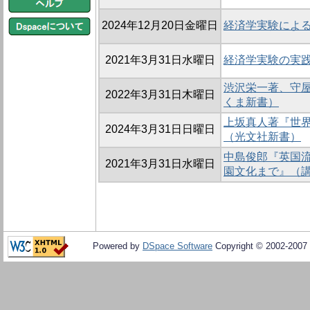
2024年12月20日金曜日
経済学実験によ
2021年3月31日水曜日
経済学実験の実
渋沢栄一著、守屋
2022年3月31日木曜日
くま新書）
上坂真人著『世
2024年3月31日日曜日
（光文社新書）
中島俊郎『英国
2021年3月31日水曜日
園文化まで』（
Powered by
DSpace Software
Copyright © 2002-2007