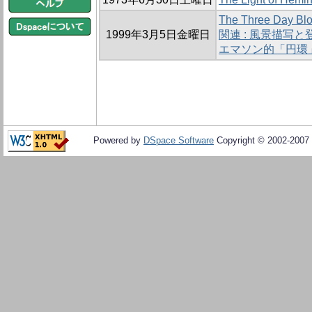
The Three Day Bl
1999年3月5日金曜日
関連 : 風景描写
エマソン的「円環
Powered by
DSpace Software
Copyright © 2002-2007