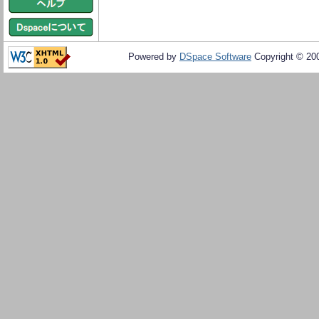
Powered by
DSpace Software
Copyright © 20