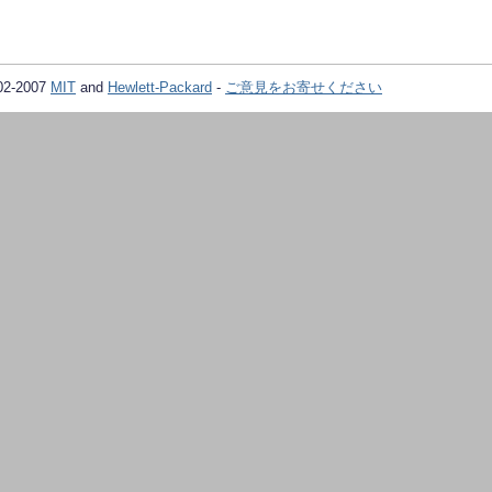
02-2007
MIT
and
Hewlett-Packard
-
ご意見をお寄せください