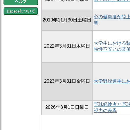
心の健康度が陸
2019年11月30日土曜日
響
大学生における
2022年3月31日木曜日
特性不安との関
2023年3月31日金曜日
大学野球選手に
野球経験者と野
2026年3月1日日曜日
視力の差異