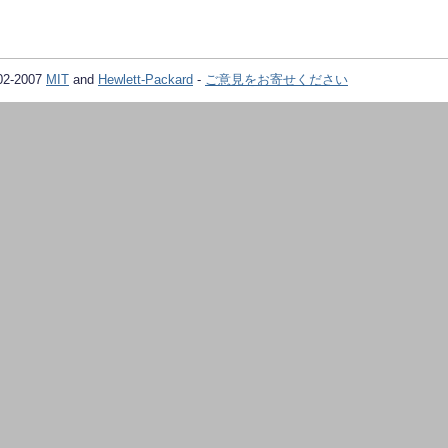
02-2007
MIT
and
Hewlett-Packard
-
ご意見をお寄せください