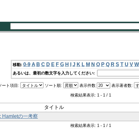
0-9
A
B
C
D
E
F
G
H
I
J
K
L
M
N
O
P
Q
R
S
T
U
V
W
移動:
あるいは、最初の数文字を入力してください:
ソート項目:
ソート順:
表示件数
表示著者数:
検索結果表示: 1 - 1 / 1
タイトル
ye : Hamletの一考察
検索結果表示: 1 - 1 / 1