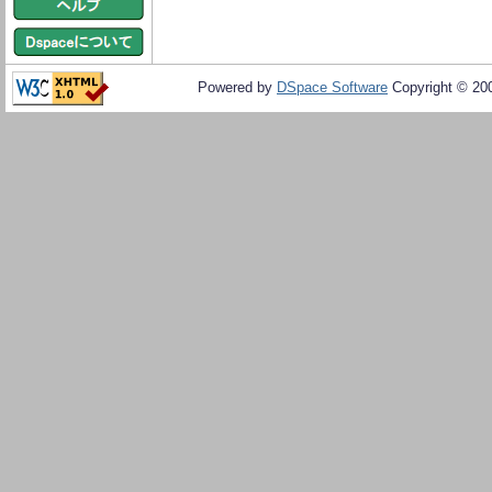
Powered by
DSpace Software
Copyright © 20