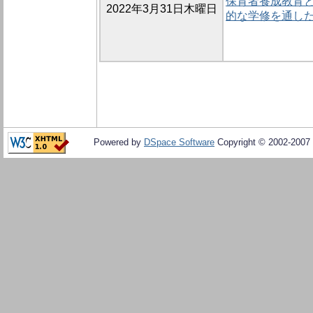
保育者養成教育と
2022年3月31日木曜日
的な学修を通し
Powered by
DSpace Software
Copyright © 2002-2007