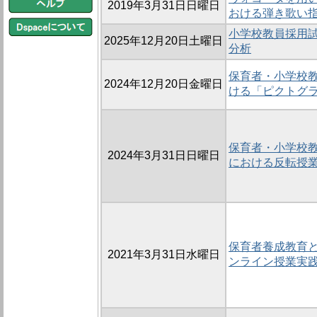
2019年3月31日日曜日
おける弾き歌い
小学校教員採用
2025年12月20日土曜日
分析
保育者・小学校
2024年12月20日金曜日
ける「ピクトグ
保育者・小学校
2024年3月31日日曜日
における反転授
保育者養成教育
2021年3月31日水曜日
ンライン授業実