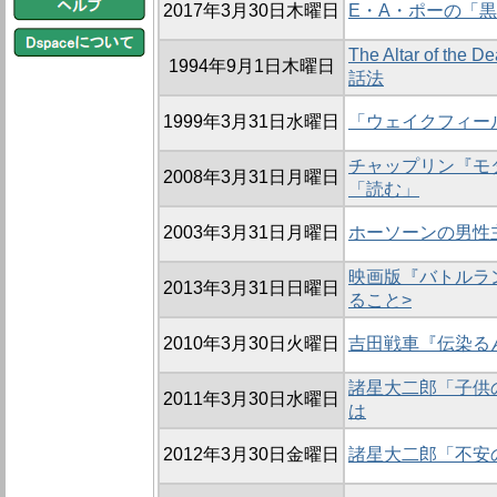
2017年3月30日木曜日
E・A・ポーの「
The Altar of
1994年9月1日木曜日
話法
1999年3月31日水曜日
「ウェイクフィー
チャップリン『モ
2008年3月31日月曜日
「読む」
2003年3月31日月曜日
ホーソーンの男性
映画版『バトルラ
2013年3月31日日曜日
ること>
2010年3月30日火曜日
吉田戦車『伝染る
諸星大二郎「子供の
2011年3月30日水曜日
は
2012年3月30日金曜日
諸星大二郎「不安の