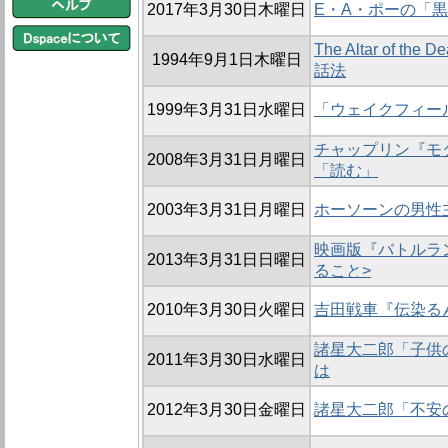
2017年3月30日木曜日
E・A・ポーの「
The Altar of
1994年9月1日木曜日
話法
1999年3月31日水曜日
「ウェイクフィー
チャップリン『モ
2008年3月31日月曜日
「読む」
2003年3月31日月曜日
ホーソーンの男性
映画版『バトルラ
2013年3月31日日曜日
ること>
2010年3月30日火曜日
吉田戦車『伝染る
諸星大二郎「子供の
2011年3月30日水曜日
は
2012年3月30日金曜日
諸星大二郎「不安の