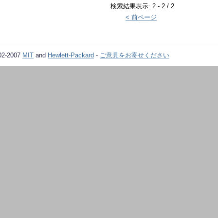
検索結果表示: 2 - 2 / 2
< 前ページ
02-2007
MIT
and
Hewlett-Packard
-
ご意見をお寄せください