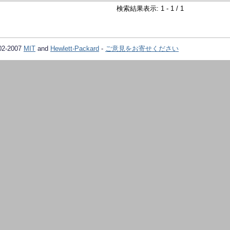
検索結果表示: 1 - 1 / 1
02-2007
MIT
and
Hewlett-Packard
-
ご意見をお寄せください