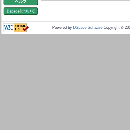
Powered by
DSpace Software
Copyright © 20