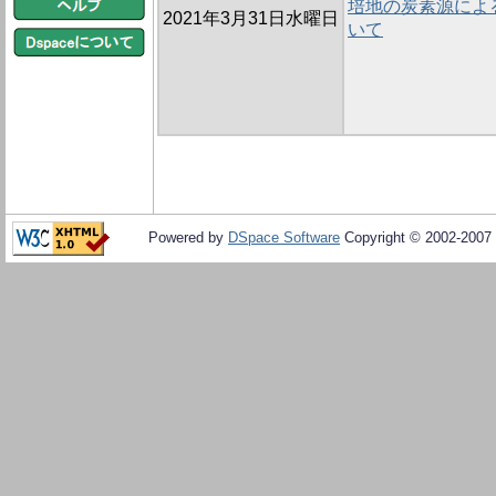
培地の炭素源によ
2021年3月31日水曜日
いて
Powered by
DSpace Software
Copyright © 2002-2007