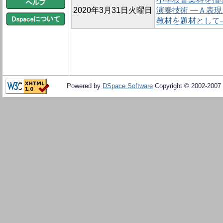
2020年3月31日火曜日
演奏技術 ―Ａ表
教材を題材として
Powered by
DSpace Software
Copyright © 2002-2007