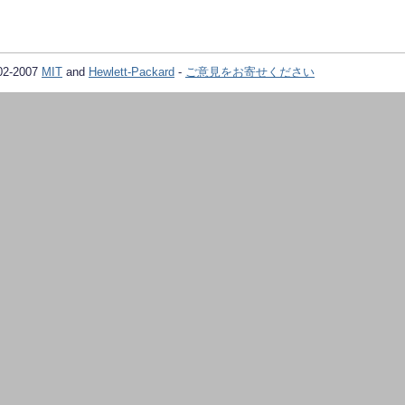
02-2007
MIT
and
Hewlett-Packard
-
ご意見をお寄せください