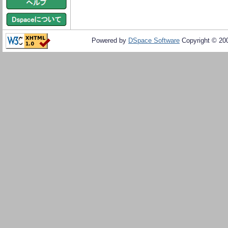
Powered by
DSpace Software
Copyright © 20