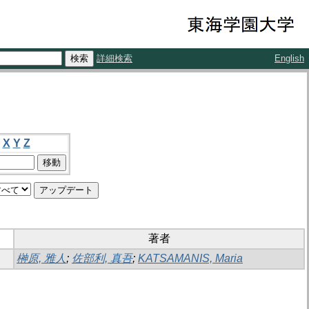
詳細検索
English
X
Y
Z
著者
榊原, 雅人
;
佐部利, 真吾
;
KATSAMANIS, Maria