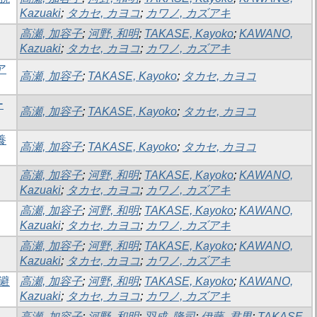
Kazuaki
;
タカセ, カヨコ
;
カワノ, カズアキ
高瀬, 加容子
;
河野, 和明
;
TAKASE, Kayoko
;
KAWANO,
Kazuaki
;
タカセ, カヨコ
;
カワノ, カズアキ
ア
高瀬, 加容子
;
TAKASE, Kayoko
;
タカセ, カヨコ
ー
高瀬, 加容子
;
TAKASE, Kayoko
;
タカセ, カヨコ
養
高瀬, 加容子
;
TAKASE, Kayoko
;
タカセ, カヨコ
高瀬, 加容子
;
河野, 和明
;
TAKASE, Kayoko
;
KAWANO,
Kazuaki
;
タカセ, カヨコ
;
カワノ, カズアキ
高瀬, 加容子
;
河野, 和明
;
TAKASE, Kayoko
;
KAWANO,
Kazuaki
;
タカセ, カヨコ
;
カワノ, カズアキ
高瀬, 加容子
;
河野, 和明
;
TAKASE, Kayoko
;
KAWANO,
Kazuaki
;
タカセ, カヨコ
;
カワノ, カズアキ
避
高瀬, 加容子
;
河野, 和明
;
TAKASE, Kayoko
;
KAWANO,
Kazuaki
;
タカセ, カヨコ
;
カワノ, カズアキ
高瀬, 加容子
;
河野, 和明
;
羽成, 隆司
;
伊藤, 君男
;
TAKASE,