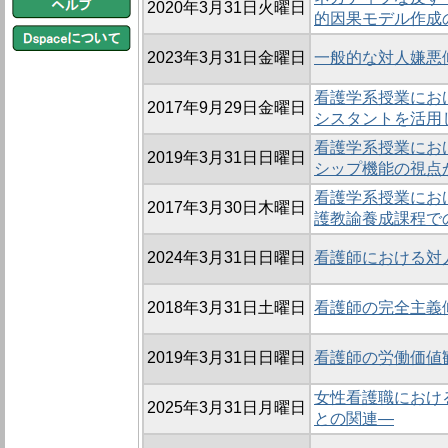
2020年3月31日火曜日
的因果モデル作成
2023年3月31日金曜日
一般的な対人嫌悪
看護学系授業にお
2017年9月29日金曜日
シスタントを活用
看護学系授業にお
2019年3月31日日曜日
シップ機能の視点
看護学系授業にお
2017年3月30日木曜日
護教諭養成課程で
2024年3月31日日曜日
看護師における対
2018年3月31日土曜日
看護師の完全主義
2019年3月31日日曜日
看護師の労働価値
女性看護職におけ
2025年3月31日月曜日
との関連―