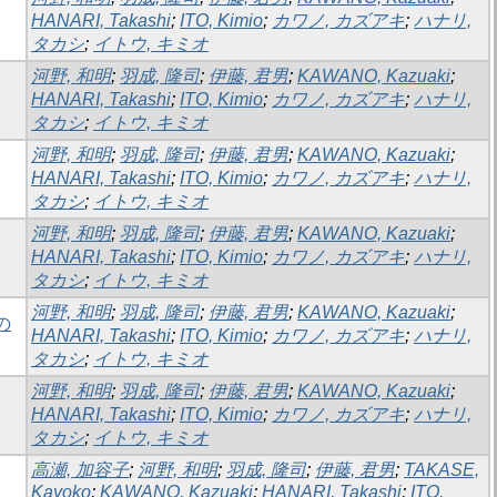
HANARI, Takashi
;
ITO, Kimio
;
カワノ, カズアキ
;
ハナリ,
タカシ
;
イトウ, キミオ
河野, 和明
;
羽成, 隆司
;
伊藤, 君男
;
KAWANO, Kazuaki
;
HANARI, Takashi
;
ITO, Kimio
;
カワノ, カズアキ
;
ハナリ,
タカシ
;
イトウ, キミオ
河野, 和明
;
羽成, 隆司
;
伊藤, 君男
;
KAWANO, Kazuaki
;
HANARI, Takashi
;
ITO, Kimio
;
カワノ, カズアキ
;
ハナリ,
タカシ
;
イトウ, キミオ
河野, 和明
;
羽成, 隆司
;
伊藤, 君男
;
KAWANO, Kazuaki
;
HANARI, Takashi
;
ITO, Kimio
;
カワノ, カズアキ
;
ハナリ,
タカシ
;
イトウ, キミオ
河野, 和明
;
羽成, 隆司
;
伊藤, 君男
;
KAWANO, Kazuaki
;
の
HANARI, Takashi
;
ITO, Kimio
;
カワノ, カズアキ
;
ハナリ,
タカシ
;
イトウ, キミオ
河野, 和明
;
羽成, 隆司
;
伊藤, 君男
;
KAWANO, Kazuaki
;
HANARI, Takashi
;
ITO, Kimio
;
カワノ, カズアキ
;
ハナリ,
タカシ
;
イトウ, キミオ
高瀬, 加容子
;
河野, 和明
;
羽成, 隆司
;
伊藤, 君男
;
TAKASE,
Kayoko
;
KAWANO, Kazuaki
;
HANARI, Takashi
;
ITO,