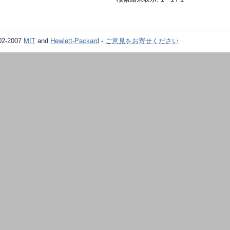
02-2007
MIT
and
Hewlett-Packard
-
ご意見をお寄せください