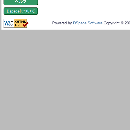
Powered by
DSpace Software
Copyright © 20