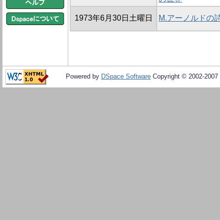
1973年6月30日土曜日
M.アーノルドの詩にお
Powered by
DSpace Software
Copyright © 2002-2007