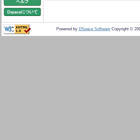
Powered by
DSpace Software
Copyright © 20