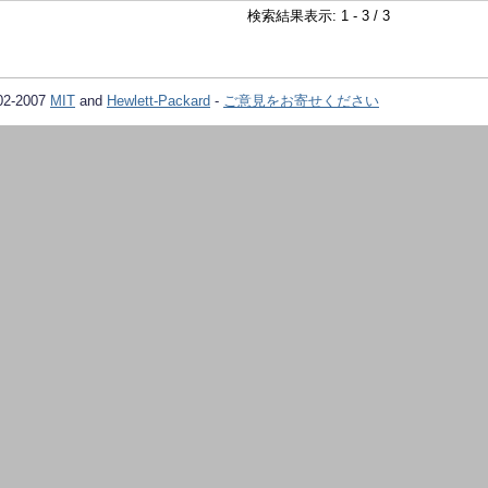
検索結果表示: 1 - 3 / 3
02-2007
MIT
and
Hewlett-Packard
-
ご意見をお寄せください