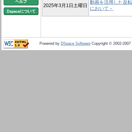
動画を活用した反転
2025年3月1日土曜日
において－
Powered by
DSpace Software
Copyright © 2002-2007