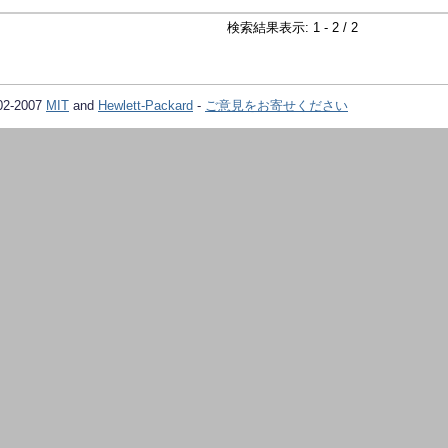
検索結果表示: 1 - 2 / 2
02-2007
MIT
and
Hewlett-Packard
-
ご意見をお寄せください