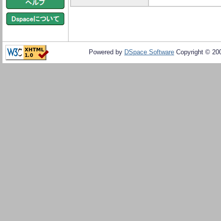
Powered by
DSpace Software
Copyright © 20