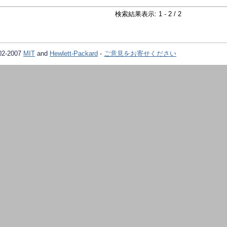
検索結果表示: 1 - 2 / 2
02-2007
MIT
and
Hewlett-Packard
-
ご意見をお寄せください