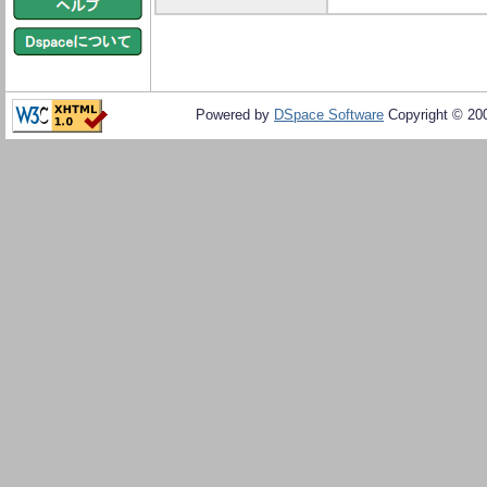
Powered by
DSpace Software
Copyright © 20