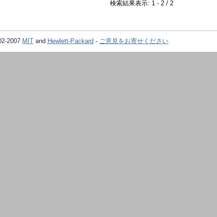
検索結果表示: 1 - 2 / 2
02-2007
MIT
and
Hewlett-Packard
-
ご意見をお寄せください