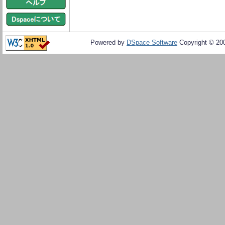
Powered by
DSpace Software
Copyright © 20