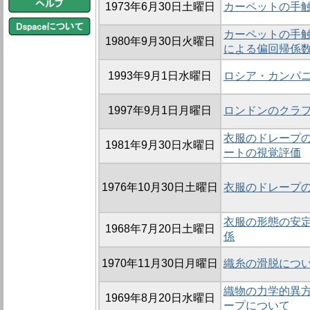
1973年6月30日土曜日
カーペットの手
カーペットの手触
1980年9月30日火曜日
による偏回帰係
1993年9月1日水曜日
ロシア・カンパニ
1997年9月1日月曜日
ロンドンのクラ
衣服のドレープの
1981年9月30日水曜日
ートの視覚評価
1976年10月30日土曜日
衣服のドレープ
衣服の形態の安定
1968年7月20日土曜日
係
1970年11月30日月曜日
織糸の滑脱につい
織物の力学的異方
1969年8月20日水曜日
ープについて