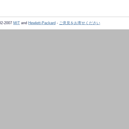
02-2007
MIT
and
Hewlett-Packard
-
ご意見をお寄せください