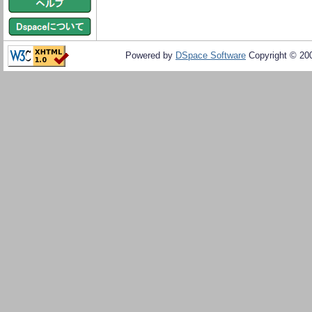
Powered by
DSpace Software
Copyright © 20