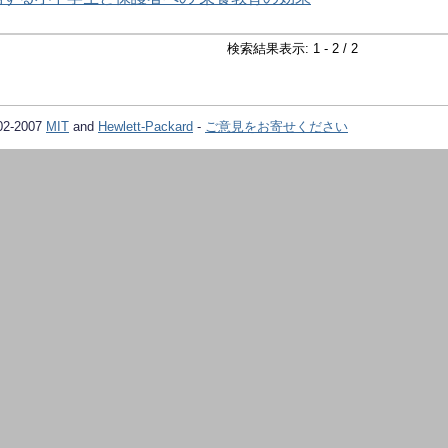
検索結果表示: 1 - 2 / 2
02-2007
MIT
and
Hewlett-Packard
-
ご意見をお寄せください