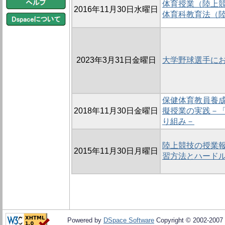
体育授業（陸上
2016年11月30日水曜日
体育科教育法（
2023年3月31日金曜日
大学野球選手に
保健体育教員養
2018年11月30日金曜日
擬授業の実践－
り組み－
陸上競技の授業報
2015年11月30日月曜日
習方法とハードル
Powered by
DSpace Software
Copyright © 2002-2007