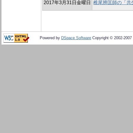
2017年3月31日金曜日
椎尾辨匡師の「共
Powered by
DSpace Software
Copyright © 2002-2007